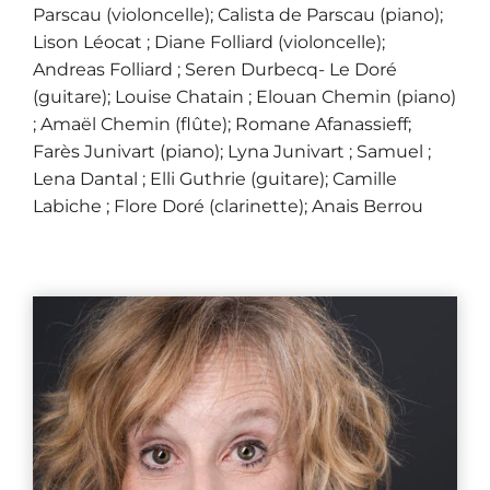
Parscau (violoncelle); Calista de Parscau (piano);
Lison Léocat ; Diane Folliard (violoncelle);
Andreas Folliard ; Seren Durbecq- Le Doré
(guitare); Louise Chatain ; Elouan Chemin (piano)
; Amaël Chemin (flûte); Romane Afanassieff;
Farès Junivart (piano); Lyna Junivart ; Samuel ;
Lena Dantal ; Elli Guthrie (guitare); Camille
Labiche ; Flore Doré (clarinette); Anais Berrou