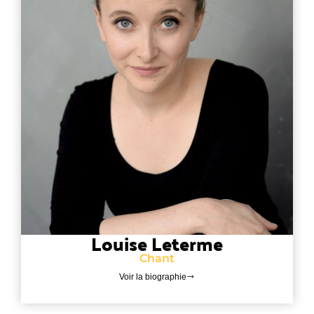
Louise Leterme
Chant
Voir la biographie