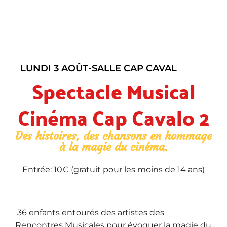
LUNDI 3 AOÛT
-
SALLE CAP CAVAL
Spectacle Musical
Cinéma Cap Cavalo 2
Des histoires, des chansons en hommage
à la magie du cinéma.
Entrée: 10€ (gratuit pour les moins de 14 ans)
36 enfants entourés des artistes des
Rencontres Musicales pour évoquer la magie du