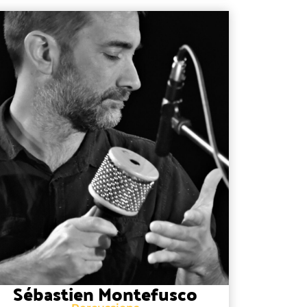
Sébastien Montefusco