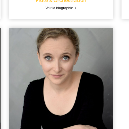
Flûte & Orchestration
Voir la biographie