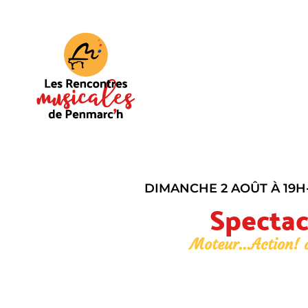
DIMANCHE 2 AOÛT À 19H
Spectac
Moteur...Action! 