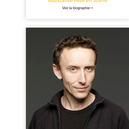
Assistante Mise en Scène
Voir la biographie