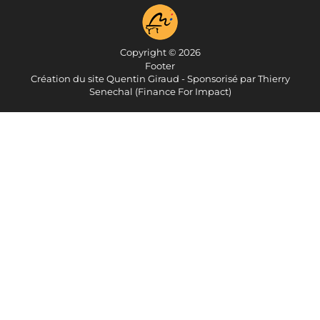
Copyright © 2026
Footer
Création du site Quentin Giraud - Sponsorisé par Thierry
Senechal (Finance For Impact)