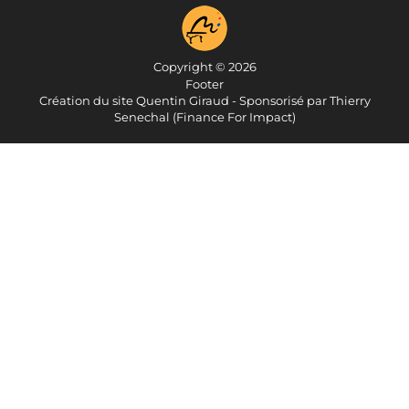
Copyright © 2026
Footer
Création du site Quentin Giraud - Sponsorisé par Thierry
Senechal (Finance For Impact)