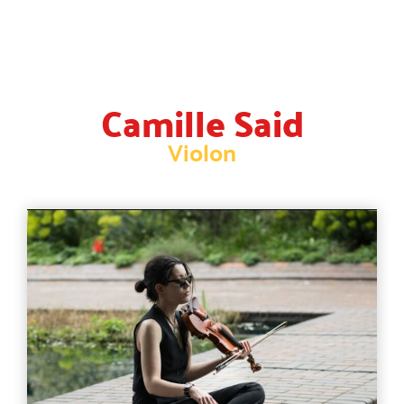
Camille Said
Violon